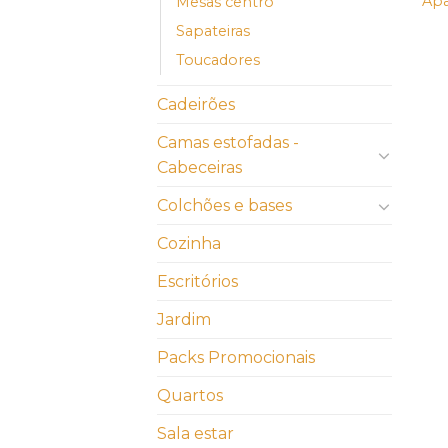
Apa
Mesas centro
Sapateiras
Toucadores
Cadeirões
Camas estofadas -
Cabeceiras
Colchões e bases
Cozinha
Escritórios
Jardim
Packs Promocionais
Quartos
Sala estar