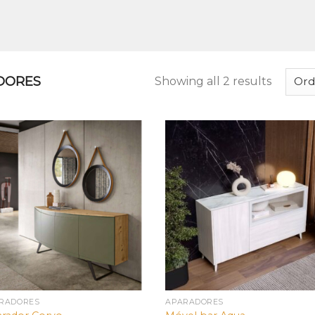
DORES
Showing all 2 results
RADORES
APARADORES