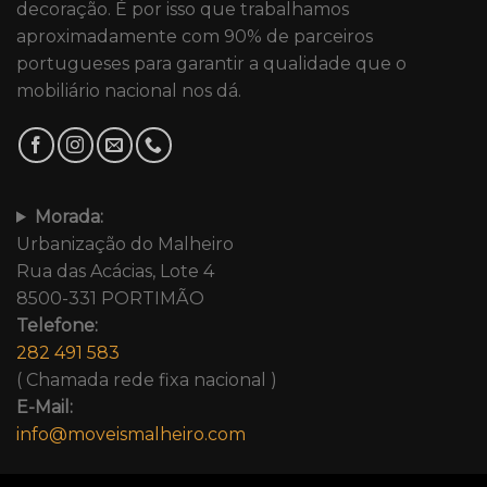
decoração. É por isso que trabalhamos
aproximadamente com 90% de parceiros
portugueses para garantir a qualidade que o
mobiliário nacional nos dá.
Morada:
Urbanização do Malheiro
Rua das Acácias, Lote 4
8500-331 PORTIMÃO
Telefone:
282 491 583
( Chamada rede fixa nacional )
E-Mail:
info@moveismalheiro.com