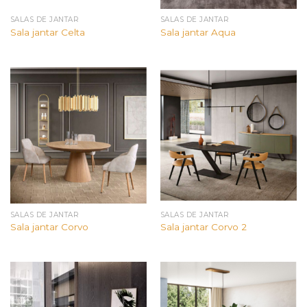
SALAS DE JANTAR
SALAS DE JANTAR
Sala jantar Celta
Sala jantar Aqua
SALAS DE JANTAR
SALAS DE JANTAR
Sala jantar Corvo
Sala jantar Corvo 2