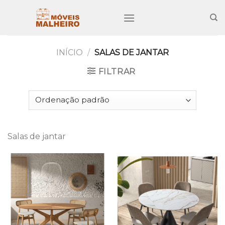
Skip
to
content
INÍCIO
/
SALAS DE JANTAR
FILTRAR
Salas de jantar