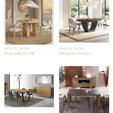
SALAS DE JANTAR
SALAS DE JANTAR
Mesa sala DT 528
Sala jantar Amore 1