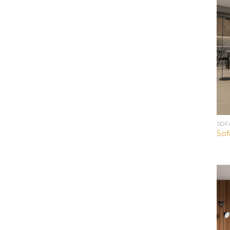
SOF
Sof