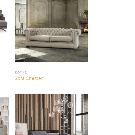
SOFÁS
Sofá Chester