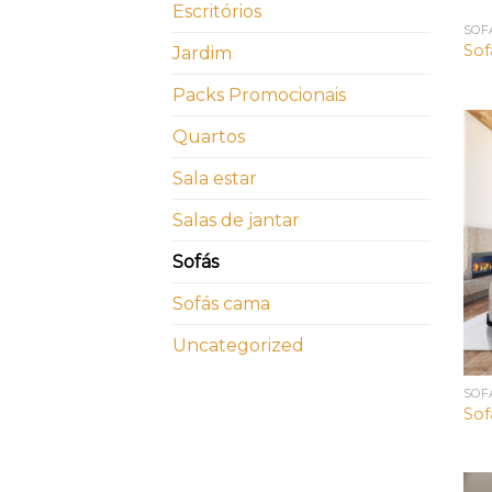
Escritórios
SOF
Sof
Jardim
Packs Promocionais
Quartos
Sala estar
Salas de jantar
Sofás
Sofás cama
Uncategorized
SOF
Sof