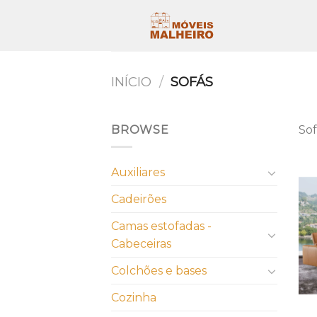
Skip
to
content
INÍCIO
/
SOFÁS
BROWSE
Sof
Auxiliares
Cadeirões
Camas estofadas -
Cabeceiras
Colchões e bases
Cozinha