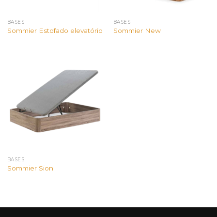
BASES
BASES
Sommier Estofado elevatório
Sommier New
BASES
Sommier Sion