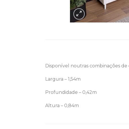
Disponível noutras combinações de 
Largura – 1,54m
Profundidade – 0,42m
Altura – 0,84m