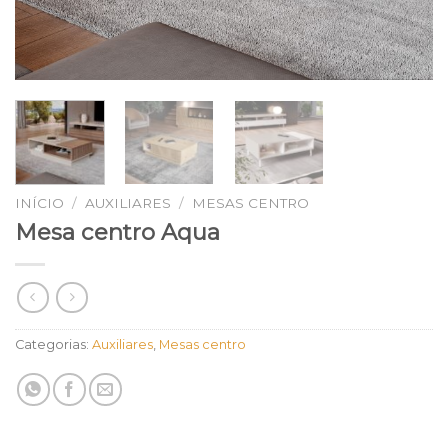
INÍCIO
/
AUXILIARES
/
MESAS CENTRO
Mesa centro Aqua
Categorias:
Auxiliares
,
Mesas centro