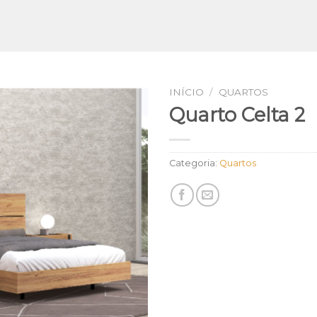
INÍCIO
/
QUARTOS
Quarto Celta 2
Categoria:
Quartos