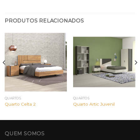
PRODUTOS RELACIONADOS
QUARTOS
QUARTOS
Quarto Celta 2
Quarto Artic Juvenil
QUEM SOMOS