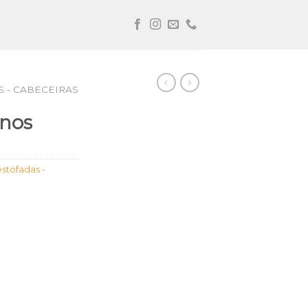
 - CABECEIRAS
onos
stofadas -