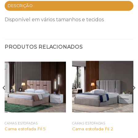
DESCRIÇÃO
Disponível em vários tamanhos e tecidos
PRODUTOS RELACIONADOS
CAMAS ESTOFADAS
CAMAS ESTOFADAS
Cama estofada Fil 5
Cama estofada Fil 2