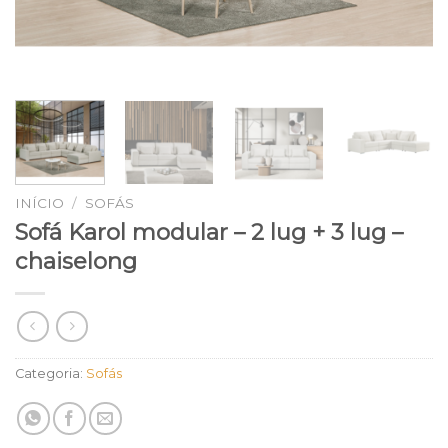
INÍCIO
/
SOFÁS
Sofá Karol modular – 2 lug + 3 lug –
chaiselong
Categoria:
Sofás