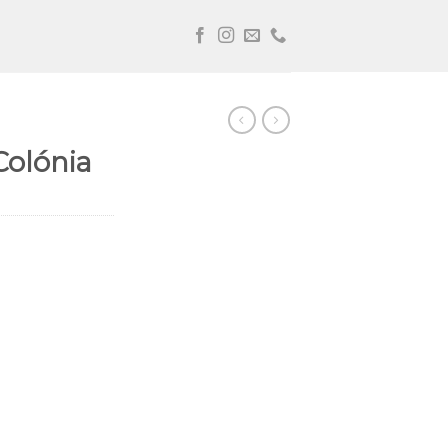
Colónia