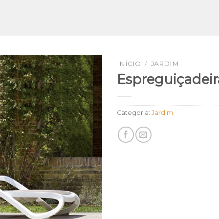
INÍCIO
/
JARDIM
Espreguiçadeir
Categoria:
Jardim