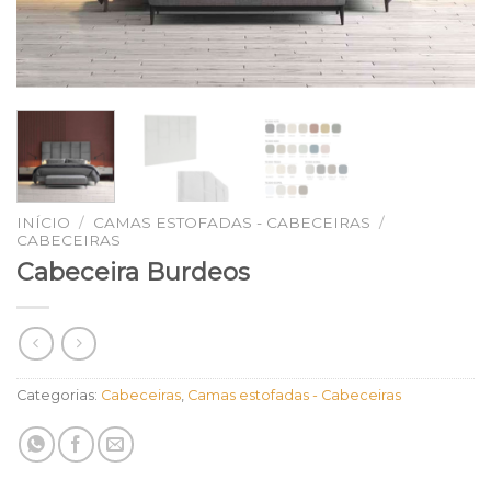
INÍCIO
/
CAMAS ESTOFADAS - CABECEIRAS
/
CABECEIRAS
Cabeceira Burdeos
Categorias:
Cabeceiras
,
Camas estofadas - Cabeceiras