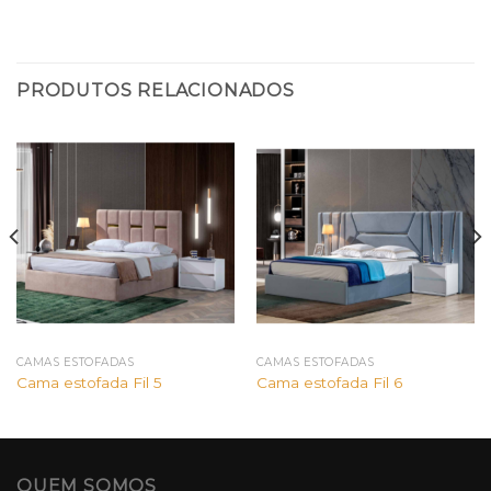
PRODUTOS RELACIONADOS
CAMAS ESTOFADAS
CAMAS ESTOFADAS
Cama estofada Fil 5
Cama estofada Fil 6
QUEM SOMOS