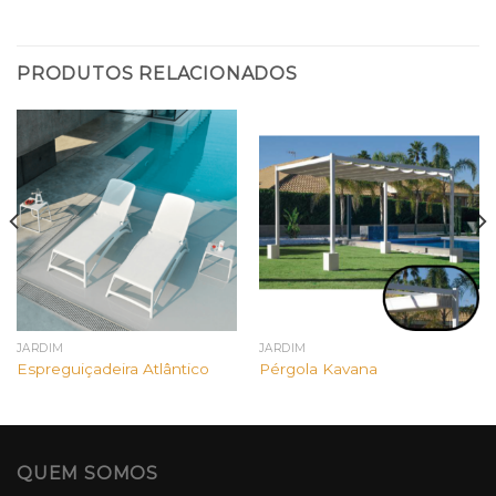
PRODUTOS RELACIONADOS
JARDIM
JARDIM
Espreguiçadeira Atlântico
Pérgola Kavana
QUEM SOMOS