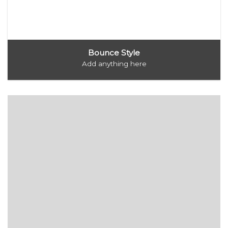
Bounce Style
Add anything here