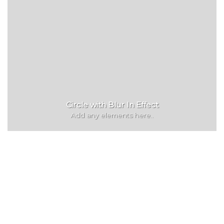
Circle with Blur In Effect
Add any elements here..