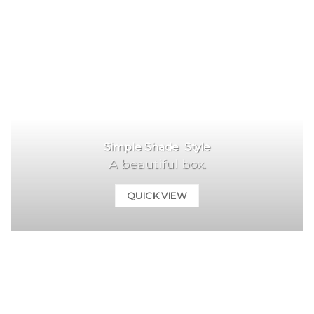
Simple Shade Style
A beautiful box.
QUICK VIEW